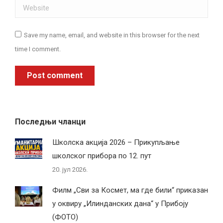
Website
Save my name, email, and website in this browser for the next
time I comment.
Post comment
Последњи чланци
Школска акција 2026 – Прикупљање
школског прибора по 12. пут
20. јул 2026.
Филм „Сви за Космет, ма где били“ приказан
у оквиру „Илинданских дана“ у Прибоју
(ФОТО)