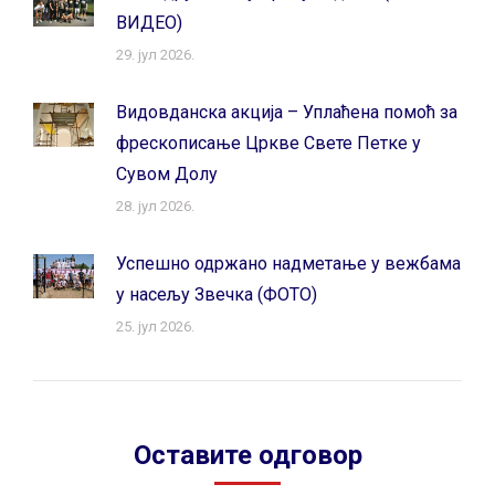
ВИДЕО)
29. јул 2026.
Видовданска акција – Уплаћена помоћ за
фрескописање Цркве Свете Петке у
Сувом Долу
28. јул 2026.
Успешно одржано надметање у вежбама
у насељу Звечка (ФОТО)
25. јул 2026.
Оставите одговор