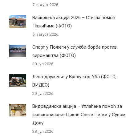
7. август 2026.
Васкршња акција 2026 – Стигла помоћ
Пржићима (ФОТО)
6. август 2026.
Спорт у Пожеги у служби борбе против
сиромаштва (ФОТО)
30. јул 2026.
Лепо дружење у Врелу код Уба (ФОТО,
ВИДЕО)
29. јул 2026.
Видовданска акција – Уплаћена помоћ за
фрескописање Цркве Свете Петке у Сувом
Долу
28. јул 2026.