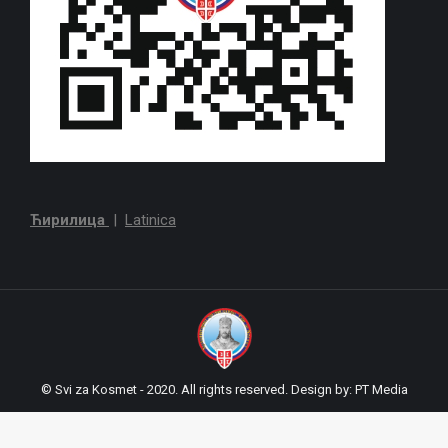
Ћирилица
|
Latinica
© Svi za Kosmet - 2020. All rights reserved. Design by:
PT Media