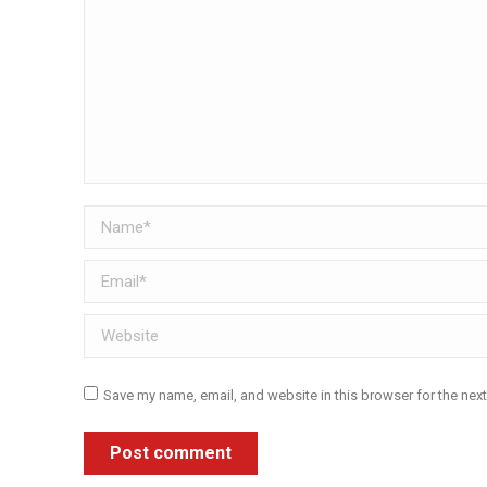
Name *
Email *
Website
Save my name, email, and website in this browser for the nex
Post comment