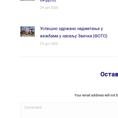
29. јул 2026.
Успешно одржано надметање у
вежбама у насељу Звечка (ФОТО)
25. јул 2026.
Остав
Your email address will not 
Comment