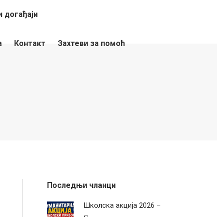
 догађаји
а
Контакт
Захтеви за помоћ
Последњи чланци
Школска акција 2026 –