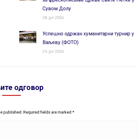
Сувом Долу
28. јул 2026.
Успешно одржан хуманитарни турнир у
Ваљеву (ФОТО)
24. јул 2026.
ите одговор
be published. Required fields are marked
*