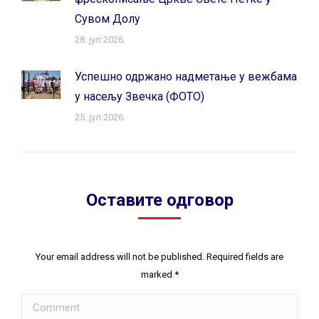
Сувом Долу
28. јул 2026.
Успешно одржано надметање у вежбама
у насељу Звечка (ФОТО)
25. јул 2026.
Оставите одговор
Your email address will not be published. Required fields are
marked
*
Comment