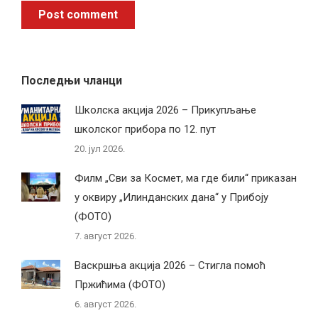
Post comment
Последњи чланци
Школска акција 2026 – Прикупљање
школског прибора по 12. пут
20. јул 2026.
Филм „Сви за Космет, ма где били“ приказан
у оквиру „Илинданских дана“ у Прибоју
(ФОТО)
7. август 2026.
Васкршња акција 2026 – Стигла помоћ
Пржићима (ФОТО)
6. август 2026.