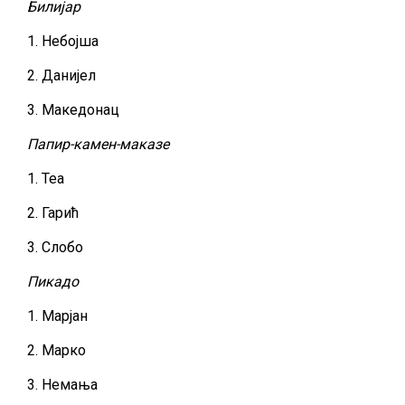
Билијар
1. Небојша
2. Данијел
3. Македонац
Папир-камен-маказе
1. Теа
2. Гарић
3. Слобо
Пикадо
1. Марјан
2. Марко
3. Немања