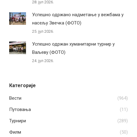
28. јул 2026.
Успешно одржано надметање у вежбама у
насељу Звечка (ФОТО)
25. јул 2026.
Успешно одржан хуманитарни турнир у
Ваљеву (ФОТО)
24. јул 2026.
Категорије
Вести
(964)
Путовања
(11)
Турнири
(289)
Филм
(50)