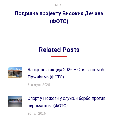
NEXT
Подршка пројекту Високих Дечана
Next
(ФОТО)
post:
Related Posts
Васкршња акција 2026 – Стигла помоћ
Пржићима (ФОТО)
6. август 2026.
Спорт у Пожеги у служби борбе против
сиромаштва (ФОТО)
30. јул 2026.