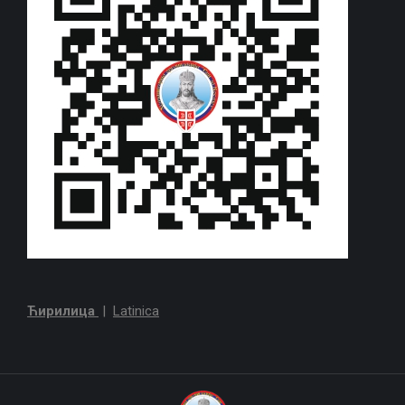
Ћирилица
|
Latinica