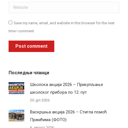
Website
Save my name, email, and website in this browser for the next
time I comment.
Post comment
Последњи чланци
Школска акција 2026 – Прикупљање
школског прибора по 12. пут
20. јул 2026.
Васкршња акција 2026 – Стигла помоћ
Пржићима (ФОТО)
6. август 2026.