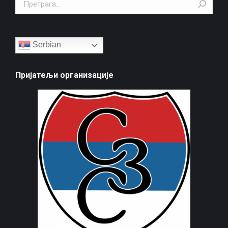
Search:
Serbian
Пријатељи организације