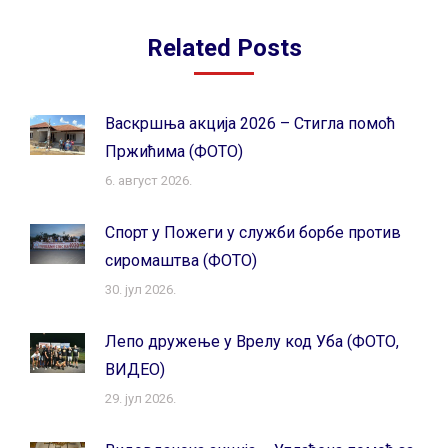
Related Posts
Васкршња акција 2026 – Стигла помоћ
Пржићима (ФОТО)
6. август 2026.
Спорт у Пожеги у служби борбе против
сиромаштва (ФОТО)
30. јул 2026.
Лепо дружење у Врелу код Уба (ФОТО,
ВИДЕО)
29. јул 2026.