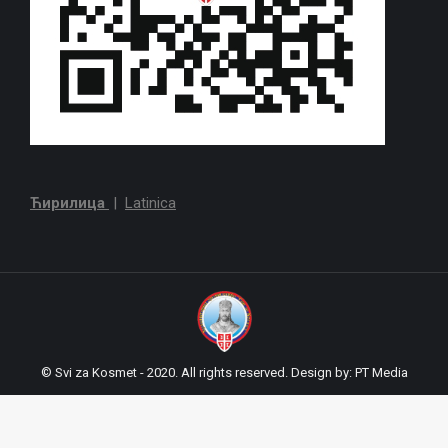
Ћирилица
|
Latinica
© Svi za Kosmet - 2020. All rights reserved. Design by:
PT Media