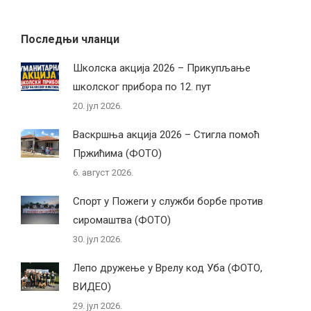
Последњи чланци
Школска акција 2026 – Прикупљање
школског прибора по 12. пут
20. јул 2026.
Васкршња акција 2026 – Стигла помоћ
Пржићима (ФОТО)
6. август 2026.
Спорт у Пожеги у служби борбе против
сиромаштва (ФОТО)
30. јул 2026.
Лепо дружење у Врелу код Уба (ФОТО,
ВИДЕО)
29. јул 2026.