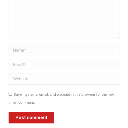
Name *
Email *
Website
Save my name, email, and website in this browser for the next
time I comment.
Post comment