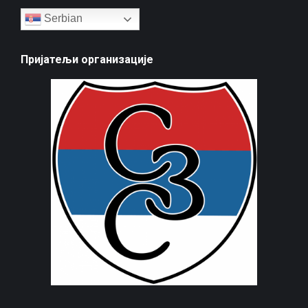
Serbian
Пријатељи организације