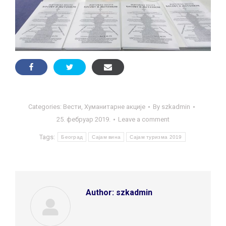
Categories:
Вести
,
Хуманитарне акције
By
szkadmin
25. фебруар 2019.
Leave a comment
Tags:
Београд
Сајам вина
Сајам туризма 2019
Author:
szkadmin