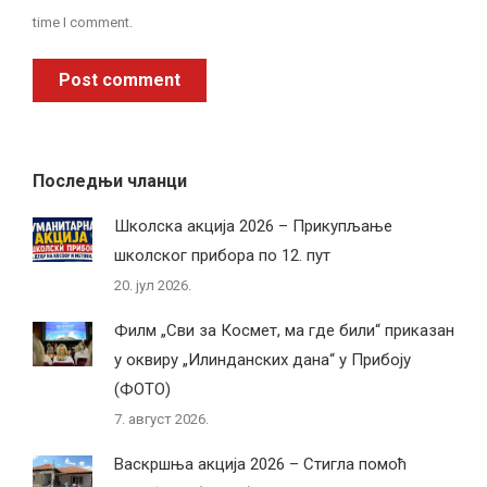
time I comment.
Post comment
Последњи чланци
Школска акција 2026 – Прикупљање
школског прибора по 12. пут
20. јул 2026.
Филм „Сви за Космет, ма где били“ приказан
у оквиру „Илинданских дана“ у Прибоју
(ФОТО)
7. август 2026.
Васкршња акција 2026 – Стигла помоћ