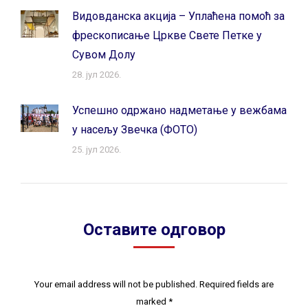
Видовданска акција – Уплаћена помоћ за
фрескописање Цркве Свете Петке у
Сувом Долу
28. јул 2026.
Успешно одржано надметање у вежбама
у насељу Звечка (ФОТО)
25. јул 2026.
Оставите одговор
Your email address will not be published. Required fields are
marked
*