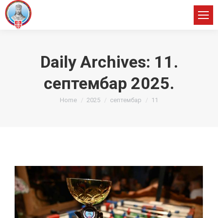
Daily Archives:
11.
септембар 2025.
You are here:
Home
2025
септембар
11