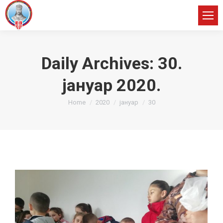
Daily Archives:
30.
јануар 2020.
You are here:
Home
2020
јануар
30