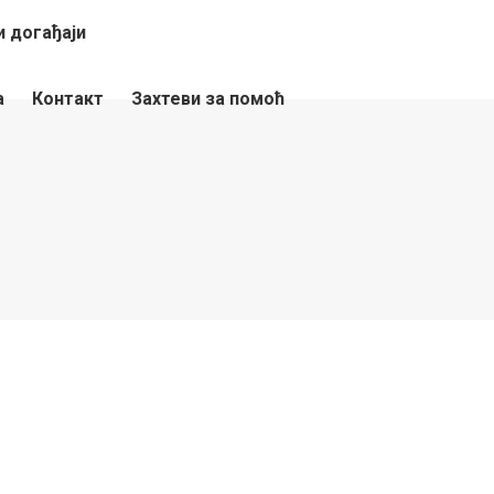
 догађаји
а
Контакт
Захтеви за помоћ