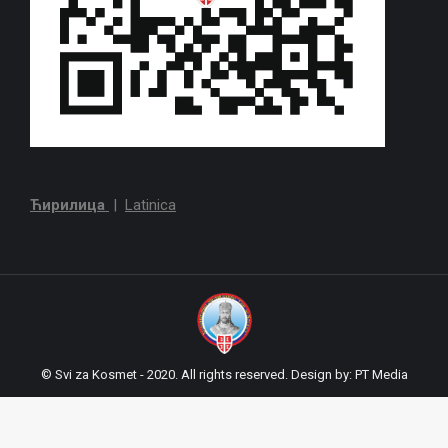
Ћирилица
|
Latinica
© Svi za Kosmet - 2020. All rights reserved. Design by:
PT Media