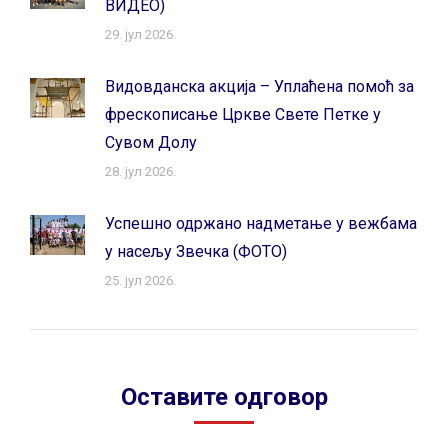
ВИДЕО)
29. јул 2026.
Видовданска акција – Уплаћена помоћ за
фрескописање Цркве Свете Петке у
Сувом Долу
28. јул 2026.
Успешно одржано надметање у вежбама
у насељу Звечка (ФОТО)
25. јул 2026.
Оставите одговор