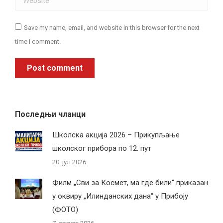
Save my name, email, and website in this browser for the next
time I comment.
Post comment
Последњи чланци
Школска акција 2026 – Прикупљање
школског прибора по 12. пут
20. јул 2026.
Филм „Сви за Космет, ма где били“ приказан
у оквиру „Илинданских дана“ у Прибоју
(ФОТО)