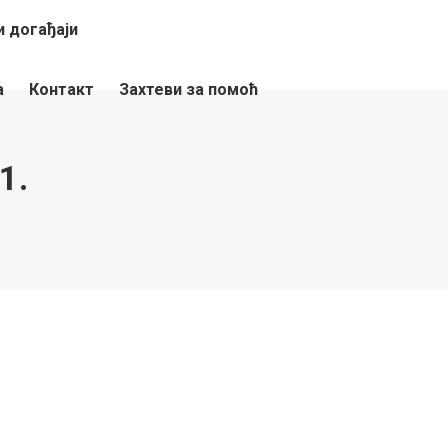
 догађаји
а
Контакт
Захтеви за помоћ
1.